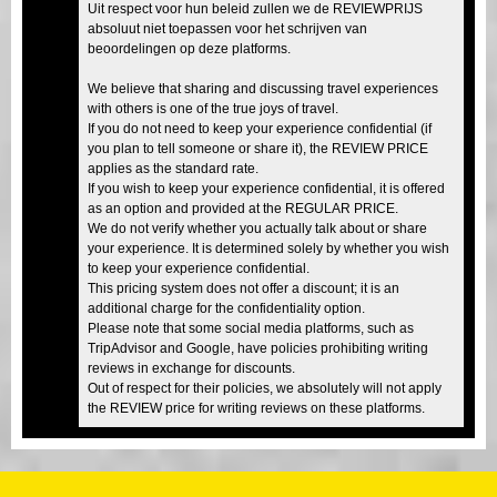
Uit respect voor hun beleid zullen we de REVIEWPRIJS
absoluut niet toepassen voor het schrijven van
beoordelingen op deze platforms.
We believe that sharing and discussing travel experiences
with others is one of the true joys of travel.
If you do not need to keep your experience confidential (if
you plan to tell someone or share it), the REVIEW PRICE
applies as the standard rate.
If you wish to keep your experience confidential, it is offered
as an option and provided at the REGULAR PRICE.
We do not verify whether you actually talk about or share
your experience. It is determined solely by whether you wish
to keep your experience confidential.
This pricing system does not offer a discount; it is an
additional charge for the confidentiality option.
Please note that some social media platforms, such as
TripAdvisor and Google, have policies prohibiting writing
reviews in exchange for discounts.
Out of respect for their policies, we absolutely will not apply
the REVIEW price for writing reviews on these platforms.