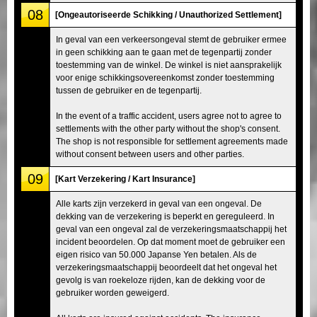
08
[Ongeautoriseerde Schikking / Unauthorized Settlement]
In geval van een verkeersongeval stemt de gebruiker ermee
in geen schikking aan te gaan met de tegenpartij zonder
toestemming van de winkel. De winkel is niet aansprakelijk
voor enige schikkingsovereenkomst zonder toestemming
tussen de gebruiker en de tegenpartij.
In the event of a traffic accident, users agree not to agree to
settlements with the other party without the shop's consent.
The shop is not responsible for settlement agreements made
without consent between users and other parties.
09
[Kart Verzekering / Kart Insurance]
Alle karts zijn verzekerd in geval van een ongeval. De
dekking van de verzekering is beperkt en gereguleerd. In
geval van een ongeval zal de verzekeringsmaatschappij het
incident beoordelen. Op dat moment moet de gebruiker een
eigen risico van 50.000 Japanse Yen betalen. Als de
verzekeringsmaatschappij beoordeelt dat het ongeval het
gevolg is van roekeloze rijden, kan de dekking voor de
gebruiker worden geweigerd.