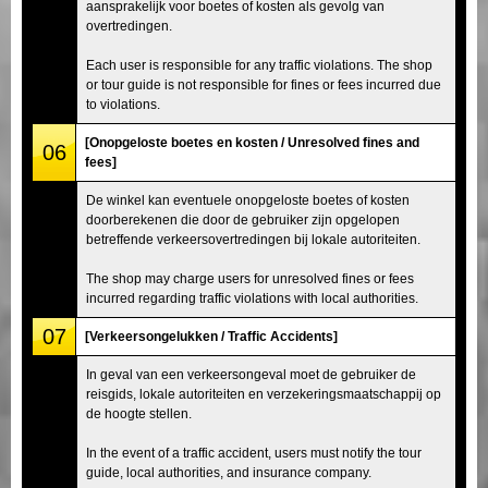
aansprakelijk voor boetes of kosten als gevolg van
overtredingen.
Each user is responsible for any traffic violations. The shop
or tour guide is not responsible for fines or fees incurred due
to violations.
[Onopgeloste boetes en kosten / Unresolved fines and
06
fees]
De winkel kan eventuele onopgeloste boetes of kosten
doorberekenen die door de gebruiker zijn opgelopen
betreffende verkeersovertredingen bij lokale autoriteiten.
The shop may charge users for unresolved fines or fees
incurred regarding traffic violations with local authorities.
07
[Verkeersongelukken / Traffic Accidents]
In geval van een verkeersongeval moet de gebruiker de
reisgids, lokale autoriteiten en verzekeringsmaatschappij op
de hoogte stellen.
In the event of a traffic accident, users must notify the tour
guide, local authorities, and insurance company.