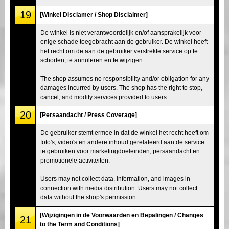
19
[Winkel Disclamer / Shop Disclaimer]
De winkel is niet verantwoordelijk en/of aansprakelijk voor
enige schade toegebracht aan de gebruiker. De winkel heeft
het recht om de aan de gebruiker verstrekte service op te
schorten, te annuleren en te wijzigen.
The shop assumes no responsibility and/or obligation for any
damages incurred by users. The shop has the right to stop,
cancel, and modify services provided to users.
20
[Persaandacht / Press Coverage]
De gebruiker stemt ermee in dat de winkel het recht heeft om
foto's, video's en andere inhoud gerelateerd aan de service
te gebruiken voor marketingdoeleinden, persaandacht en
promotionele activiteiten.
Users may not collect data, information, and images in
connection with media distribution. Users may not collect
data without the shop's permission.
[Wijzigingen in de Voorwaarden en Bepalingen / Changes
21
to the Term and Conditions]