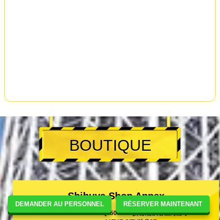
BOUTIQUE
Shibuya Shop Annex
DEMANDER AU PERSONNEL
RÉSERVER MAINTENANT
[150-0044]東京都渋谷区円山町10-