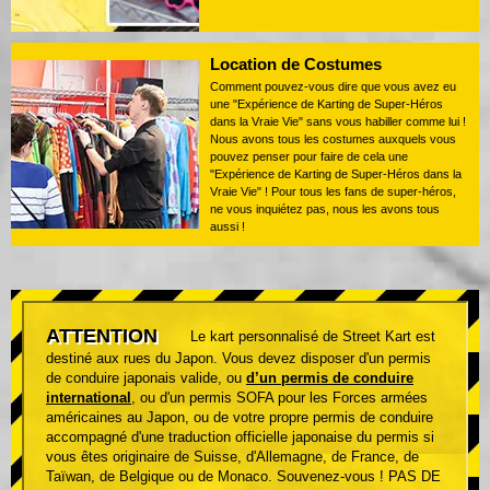
Location de Costumes
Comment pouvez-vous dire que vous avez eu
une "Expérience de Karting de Super-Héros
dans la Vraie Vie" sans vous habiller comme lui !
Nous avons tous les costumes auxquels vous
pouvez penser pour faire de cela une
"Expérience de Karting de Super-Héros dans la
Vraie Vie" ! Pour tous les fans de super-héros,
ne vous inquiétez pas, nous les avons tous
aussi !
ATTENTION
Le kart personnalisé de Street Kart est
destiné aux rues du Japon. Vous devez disposer d'un permis
de conduire japonais valide, ou
d’un permis de conduire
international
, ou d'un permis SOFA pour les Forces armées
américaines au Japon, ou de votre propre permis de conduire
accompagné d'une traduction officielle japonaise du permis si
vous êtes originaire de Suisse, d'Allemagne, de France, de
Taïwan, de Belgique ou de Monaco. Souvenez-vous ! PAS DE