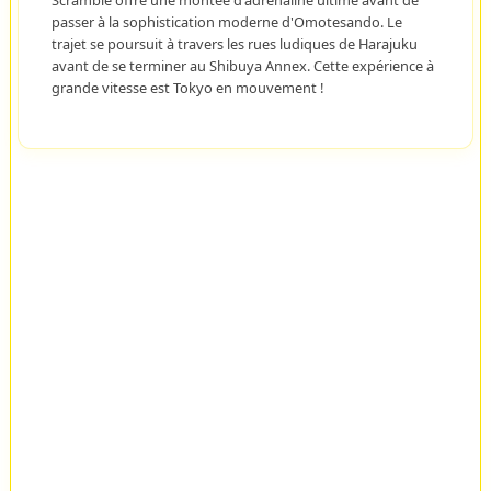
Scramble offre une montée d'adrénaline ultime avant de
passer à la sophistication moderne d'Omotesando. Le
trajet se poursuit à travers les rues ludiques de Harajuku
avant de se terminer au Shibuya Annex. Cette expérience à
grande vitesse est Tokyo en mouvement !