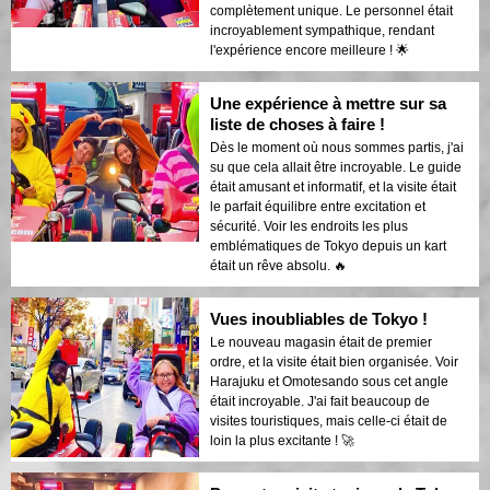
complètement unique. Le personnel était
incroyablement sympathique, rendant
l'expérience encore meilleure ! 🌟
Une expérience à mettre sur sa
liste de choses à faire !
Dès le moment où nous sommes partis, j'ai
su que cela allait être incroyable. Le guide
était amusant et informatif, et la visite était
le parfait équilibre entre excitation et
sécurité. Voir les endroits les plus
emblématiques de Tokyo depuis un kart
était un rêve absolu. 🔥
Vues inoubliables de Tokyo !
Le nouveau magasin était de premier
ordre, et la visite était bien organisée. Voir
Harajuku et Omotesando sous cet angle
était incroyable. J'ai fait beaucoup de
visites touristiques, mais celle-ci était de
loin la plus excitante ! 🚀