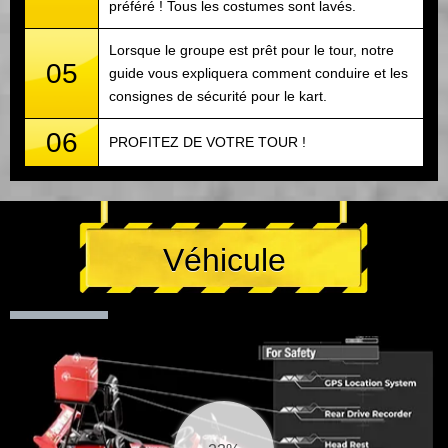
préféré ! Tous les costumes sont lavés.
Lorsque le groupe est prêt pour le tour, notre
05
guide vous expliquera comment conduire et les
consignes de sécurité pour le kart.
06
PROFITEZ DE VOTRE TOUR !
Véhicule