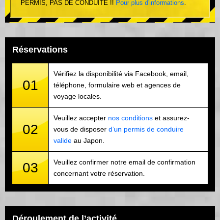
PERMIS, PAS DE CONDUITE !!
Pour plus d'informations
.
Réservations
Vérifiez la disponibilité via Facebook, email,
01
téléphone, formulaire web et agences de
voyage locales.
Veuillez accepter
nos conditions
et assurez-
02
vous de disposer
d’un permis de conduire
valide
au Japon.
Veuillez confirmer notre email de confirmation
03
concernant votre réservation.
Déroulement de l’activité