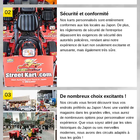
02
Sécurité et conformité
Nos karts personnalisés sont entièrement
conformes aux lois locales au Japon. De plus,
les règlements de sécurité de l’entreprise
dépassent les exigences de sécurité des
autorités policières, rendant ainsi notre
expérience de kart non seulement excitante et
amusante, mais également très sûre.
03
De nombreux choix excitants !
Nos circuits vous feront découvrir tous vos
endroits préférés au Japon ! Avec une variété de
magasins dans les grandes villes, vous aurez
de nombreuses options pour personnaliser votre
expérience. Que vous soyez attiré par les sites
historiques du Japon ou ses merveilles
modernes, nous avons des circuits adaptés à
tous les goûts !