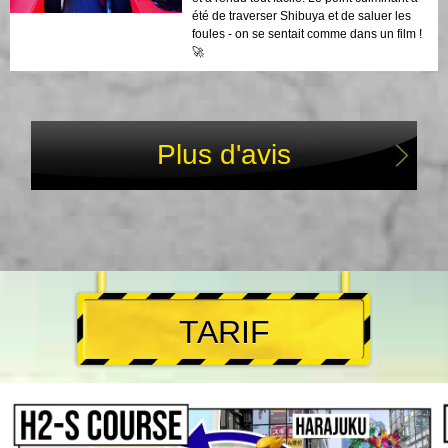
été de traverser Shibuya et de saluer les
foules - on se sentait comme dans un film !
🚀
Plus d'avis
TARIF