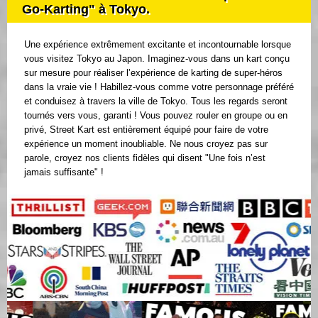
Go-Karting" à Tokyo.
Une expérience extrêmement excitante et incontournable lorsque
vous visitez Tokyo au Japon. Imaginez-vous dans un kart conçu
sur mesure pour réaliser l’expérience de karting de super-héros
dans la vraie vie ! Habillez-vous comme votre personnage préféré
et conduisez à travers la ville de Tokyo. Tous les regards seront
tournés vers vous, garanti ! Vous pouvez rouler en groupe ou en
privé, Street Kart est entièrement équipé pour faire de votre
expérience un moment inoubliable. Ne nous croyez pas sur
parole, croyez nos clients fidèles qui disent "Une fois n’est
jamais suffisante" !