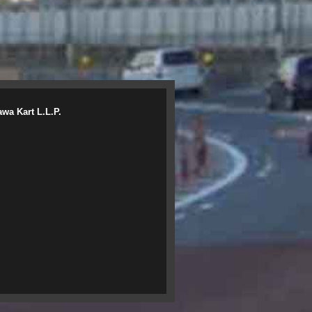
wa Kart L.L.P.