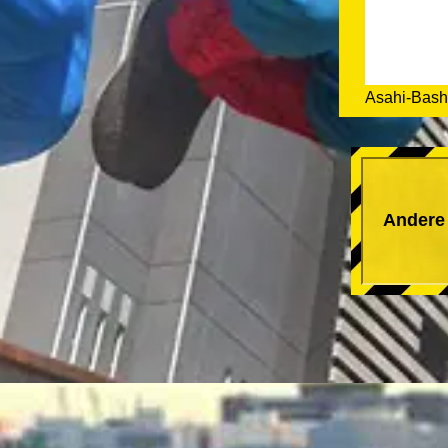
Asahi-Bashi
Andere