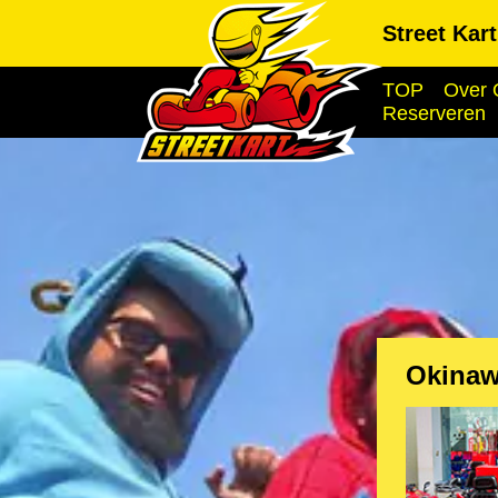
Street Kar
TOP
Over 
Reserveren
Okinaw