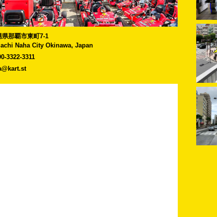
]沖縄県那覇市東町7-1
Machi Naha City Okinawa, Japan
90-3322-3311
a@kart.st