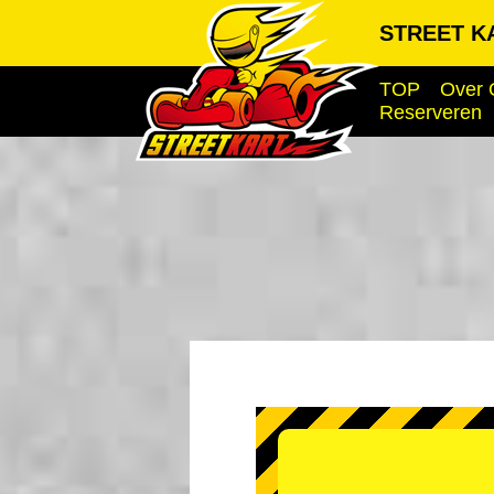
STREET K
TOP
Over 
Reserveren