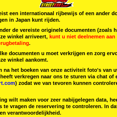
reist een internationaal rijbewijs of een ande
en in Japan kunt rijden.
der de vereiste originele documenten (zoals h
ze winkel arriveert,
kunt u niet deelnemen aan d
erugbetaling
.
lke documenten u moet verkrijgen en zorg ervo
ze winkel aankomt.
na het boeken van onze activiteit foto's van u
eeft verkregen naar ons te sturen via chat of 
rt.com
) zodat we van tevoren kunnen controler
ing wilt maken voor zeer nabijgelegen data, hee
 te vragen de reservering te controleren. In da
gen verantwoordelijkheid.