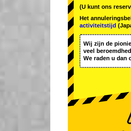
(U kunt ons reserv
Het annuleringsbe
activiteitstijd
(Japa
Wij zijn de
pioni
veel beroemdhe
We raden u dan 