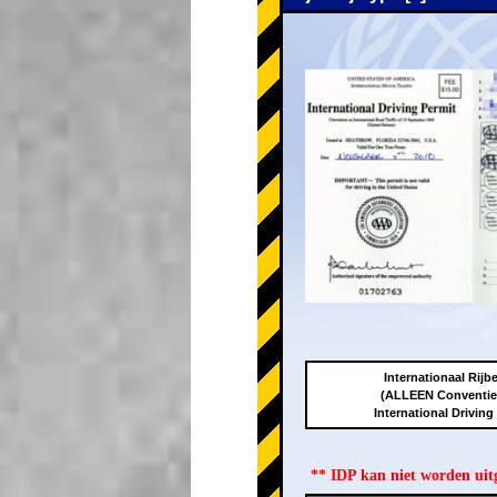
Internationaal Rijbe
(ALLEEN Conventie
International Driving
** IDP kan niet worden ui