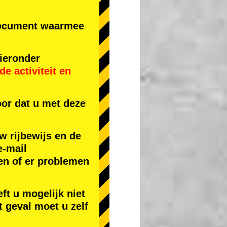
r document waarmee
ieronder
e activiteit
en
or dat u met deze
w rijbewijs en de
e-mail
en of er problemen
ft u mogelijk niet
t geval moet u zelf