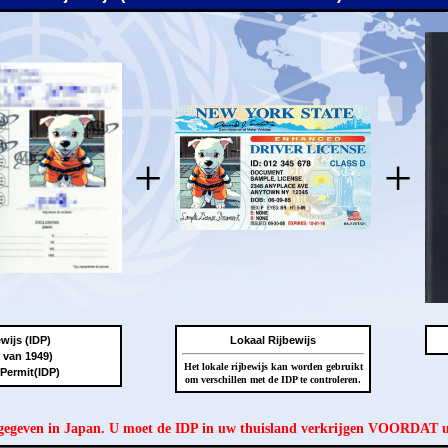
+
+
wijs (IDP)
Lokaal Rijbewijs
 van 1949)
Het lokale rijbewijs kan worden gebruikt
 Permit(IDP)
om verschillen met de IDP te controleren.
tgegeven in Japan. U moet de IDP in uw thuisland verkrijgen VOORDAT 