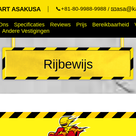
asa@ka
ART ASAKUSA
📞+81-80-9988-9988
📧
Ons
Specificaties
Reviews
Prijs
Bereikbaarheid
Andere Vestigingen
Rijbewijs