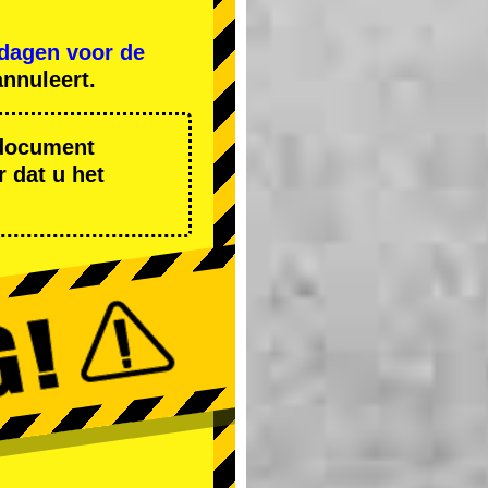
 dagen voor de
nnuleert.
r document
 dat u het