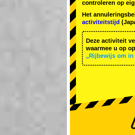
controleren op ei
Het annuleringsbe
activiteitstijd
(Japa
Deze activiteit v
waarmee u op ope
„Rijbewijs om in 