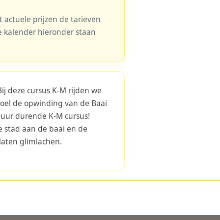
actuele prijzen de tarieven
 de kalender hieronder staan
Bij deze cursus K-M rijden we
Voel de opwinding van de Baai
2-uur durende K-M cursus!
 stad aan de baai en de
aten glimlachen.