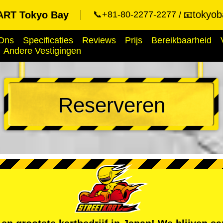
tokyob
RT Tokyo Bay
📞+81-80-2277-2277
📧
Ons
Specificaties
Reviews
Prijs
Bereikbaarheid
Andere Vestigingen
Reserveren