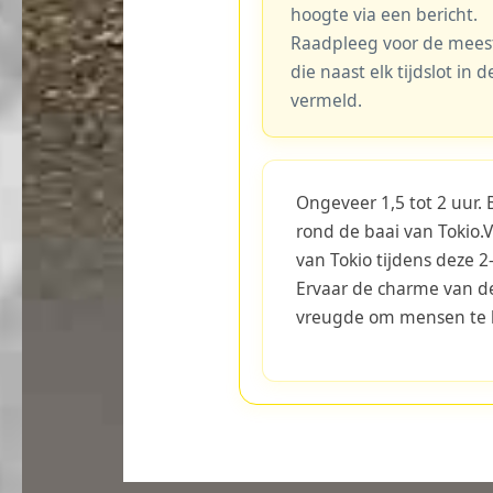
hoogte via een bericht.
Raadpleeg voor de meest 
die naast elk tijdslot in
vermeld.
Ongeveer 1,5 tot 2 uur. 
rond de baai van Tokio.
van Tokio tijdens deze 
Ervaar de charme van de
vreugde om mensen te l