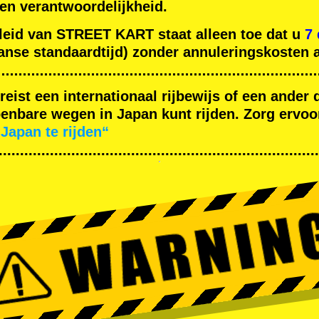
gen verantwoordelijkheid.
leid van STREET KART staat alleen toe dat u
7
nse standaardtijd) zonder annuleringskosten a
ereist een internationaal rijbewijs of een ande
nbare wegen in Japan kunt rijden. Zorg ervoor
Japan te rijden“