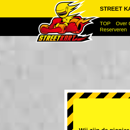
STREET KA
TOP
Over 
Reserveren