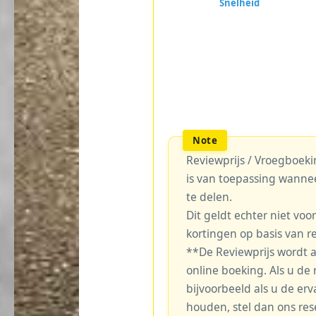
Reviewprijs / Vroegboekin
is van toepassing wanne
te delen.
Dit geldt echter niet voo
kortingen op basis van r
**De Reviewprijs wordt 
online boeking. Als u de r
bijvoorbeeld als u de erv
houden, stel dan ons re