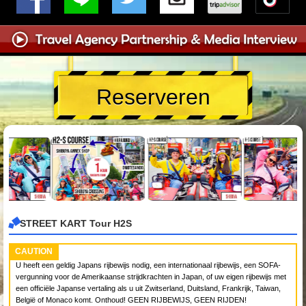
Reserveren
STREET KART Tour H2S
CAUTION
U heeft een geldig Japans rijbewijs nodig, een internationaal rijbewijs, een SOFA-
vergunning voor de Amerikaanse strijdkrachten in Japan, of uw eigen rijbewijs met
een officiële Japanse vertaling als u uit Zwitserland, Duitsland, Frankrijk, Taiwan,
België of Monaco komt. Onthoud! GEEN RIJBEWIJS, GEEN RIJDEN!