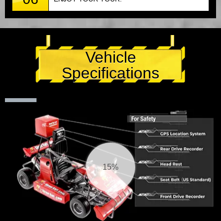
Vehicle
Specifications
15%