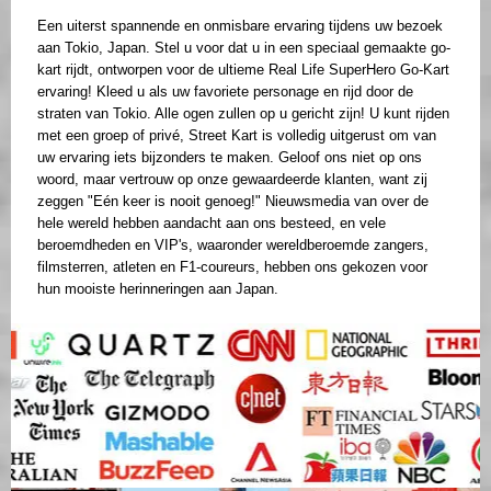
Een uiterst spannende en onmisbare ervaring tijdens uw bezoek
aan Tokio, Japan. Stel u voor dat u in een speciaal gemaakte go-
kart rijdt, ontworpen voor de ultieme Real Life SuperHero Go-Kart
ervaring! Kleed u als uw favoriete personage en rijd door de
straten van Tokio. Alle ogen zullen op u gericht zijn! U kunt rijden
met een groep of privé, Street Kart is volledig uitgerust om van
uw ervaring iets bijzonders te maken. Geloof ons niet op ons
woord, maar vertrouw op onze gewaardeerde klanten, want zij
zeggen "Eén keer is nooit genoeg!" Nieuwsmedia van over de
hele wereld hebben aandacht aan ons besteed, en vele
beroemdheden en VIP's, waaronder wereldberoemde zangers,
filmsterren, atleten en F1-coureurs, hebben ons gekozen voor
hun mooiste herinneringen aan Japan.