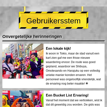
Gebruikersstem
Onvergetelijke herinneringen
Een lokale kijk!
Ik woon in Tokio, maar de stad vanuit een
kart zien gaf me een frisse nieuwe
waardering ervoor. De route was goed
gepland, waardoor we Shibuya,
Omotesando en Harajuku op een volledig
unieke manier konden ervaren. Het
personeel was ongelooflijk vriendelijk, wat
de ervaring nog beter maakte! 🌟
Een Bucket List Ervaring!
Vanaf het moment dat we vertrokken, wist ik
dat dit geweldig zou worden. De gids was