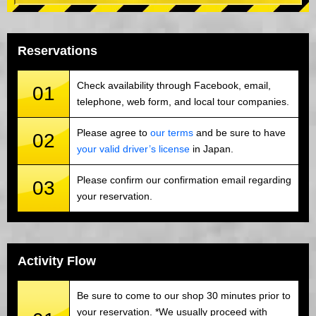
Reservations
Check availability through Facebook, email,
01
telephone, web form, and local tour companies.
Please agree to
our terms
and be sure to have
02
your valid driver’s license
in Japan.
Please confirm our confirmation email regarding
03
your reservation.
Activity Flow
Be sure to come to our shop 30 minutes prior to
your reservation. *We usually proceed with