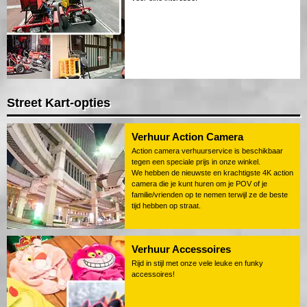
Street Kart-opties
Verhuur Action Camera
Action camera verhuurservice is beschikbaar
tegen een speciale prijs in onze winkel.
We hebben de nieuwste en krachtigste 4K action
camera die je kunt huren om je POV of je
familie/vrienden op te nemen terwijl ze de beste
tijd hebben op straat.
Verhuur Accessoires
Rijd in stijl met onze vele leuke en funky
accessoires!